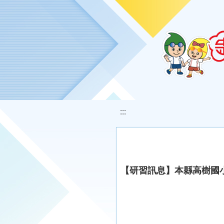
移至網頁之主要內容區位置
:::
【研習訊息】本縣高樹國小辦