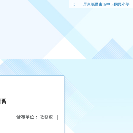
:::
屏東縣屏東市中正國民小學
研習
發布單位：
教務處
|