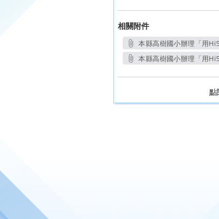
相關附件
本縣高樹國小辦理「用Hi5
本縣高樹國小辦理「用Hi5
點