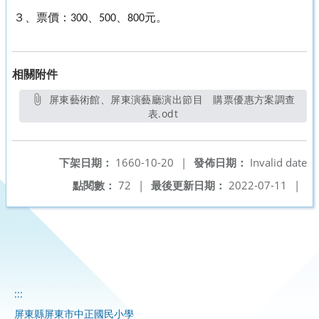
３、票價：
、
、
元。
300
500
800
相關附件
屏東藝術館、屏東演藝廳演出節目 購票優惠方案調查
表.odt
另開新視窗
下架日期：
1660-10-20
|
發佈日期：
Invalid date
點閱數：
72
|
最後更新日期：
2022-07-11
|
:::
屏東縣屏東市中正國民小學